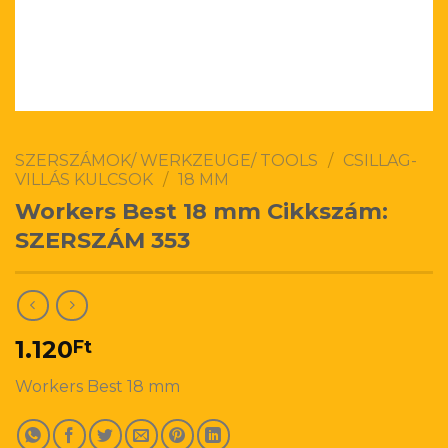
SZERSZÁMOK/ WERKZEUGE/ TOOLS
/
CSILLAG-
VILLÁS KULCSOK
/
18 MM
Workers Best 18 mm Cikkszám:
SZERSZÁM 353
1.120
Ft
Workers Best 18 mm