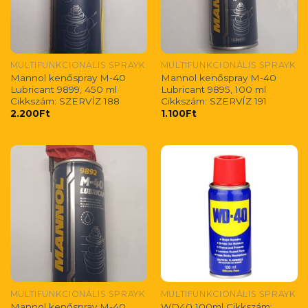
MULTIFUNKCIONÁLIS SPRAYK
MULTIFUNKCIONÁLIS SPRAYK
Mannol kenőspray M-40
Mannol kenőspray M-40
Lubricant 9899, 450 ml
Lubricant 9895, 100 ml
Cikkszám: SZERVÍZ 188
Cikkszám: SZERVÍZ 191
2.200
Ft
1.100
Ft
MULTIFUNKCIONÁLIS SPRAYK
MULTIFUNKCIONÁLIS SPRAYK
Mannol kenőspray M-40
WD40 100ml Cikkszám: