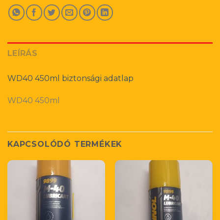
LEÍRÁS
WD40 450ml biztonsági adatlap
WD40 450ml
KAPCSOLÓDÓ TERMÉKEK