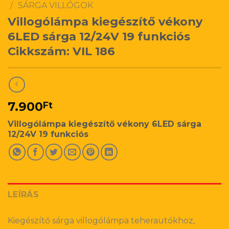
/
SÁRGA VILLÓGOK
Villogólámpa kiegészítő vékony
6LED sárga 12/24V 19 funkciós
Cikkszám: VIL 186
7.900
Ft
Villogólámpa kiegészítő vékony 6LED sárga
12/24V 19 funkciós
LEÍRÁS
Kiegészítő sárga villogólámpa teherautókhoz,