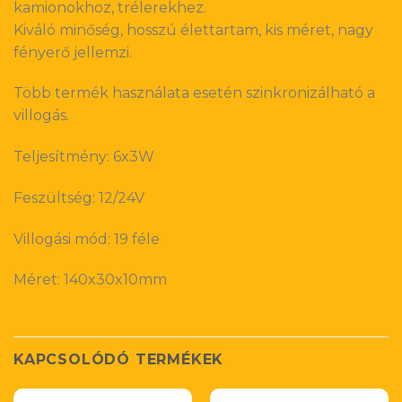
kamionokhoz, trélerekhez.
Kiváló minőség, hosszú élettartam, kis méret, nagy
fényerő jellemzi.
Több termék használata esetén szinkronizálható a
villogás.
Teljesítmény: 6x3W
Feszültség: 12/24V
Villogási mód: 19 féle
Méret: 140x30x10mm
KAPCSOLÓDÓ TERMÉKEK