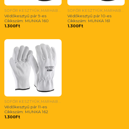
SOFŐR KESZTYŰK,MARHABŐR
SOFŐR KESZTYŰK,MARHABŐR
Védőkesztyű pár 9-es
Védőkesztyű pár 10-es
Cikkszám: MUNKA 160
Cikkszám: MUNKA 161
1.300
Ft
1.300
Ft
SOFŐR KESZTYŰK,MARHABŐR
Védőkesztyű pár 11-es
Cikkszám: MUNKA 162
1.300
Ft