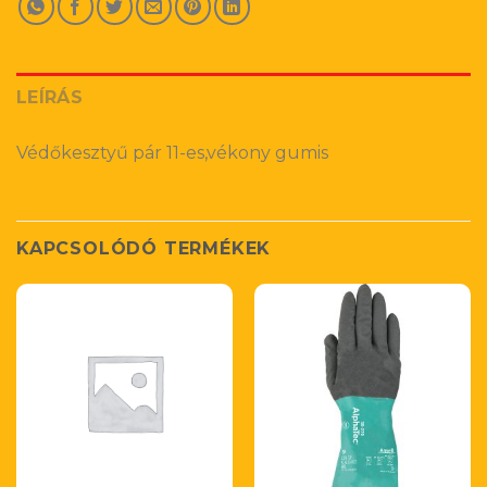
LEÍRÁS
Védőkesztyű pár 11-es,vékony gumis
KAPCSOLÓDÓ TERMÉKEK