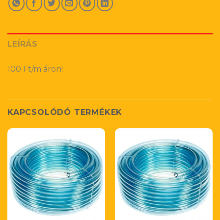
LEÍRÁS
100 Ft/m áron!
KAPCSOLÓDÓ TERMÉKEK