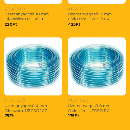
ÁTLÁTSZÓ
ÁTLÁTSZÓ
Üzemanyagcső 10 mm
Üzemanyagcső 16 mm
Cikkszám: ÜZCSŐ 111
Cikkszám: ÜZCSŐ 114
220
Ft
425
Ft
ÁTLÁTSZÓ
ÁTLÁTSZÓ
Üzemanyagcső 4 mm
Üzemanyagcső 8 mm
Cikkszám: ÜZCSŐ 107
Cikkszám: ÜZCSŐ 110
75
Ft
175
Ft