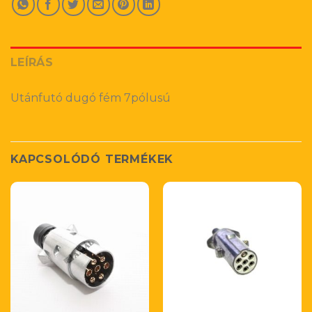
LEÍRÁS
Utánfutó dugó fém 7pólusú
KAPCSOLÓDÓ TERMÉKEK