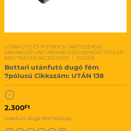
UTÁNFUTÓ ÉS PÓTKOCSI TARTOZÉKOK/
ANHANGER UND ANHANGERZUBEHÖR/ TRAILER
AND TRAILER ACCESORIES
/
DUGÓK
Bottari utánfutó dugó fém
7pólusú Cikkszám: UTÁN 138
2.300
Ft
Utánfutó dugó fém 7pólusú