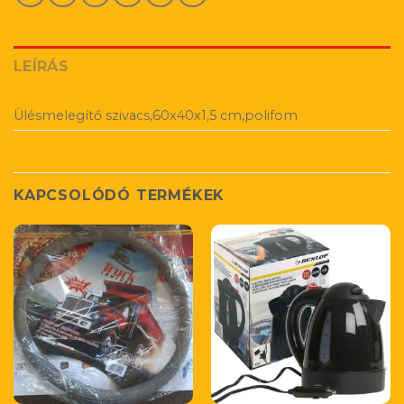
LEÍRÁS
Ülésmelegítő szivacs,60x40x1,5 cm,polifom
KAPCSOLÓDÓ TERMÉKEK