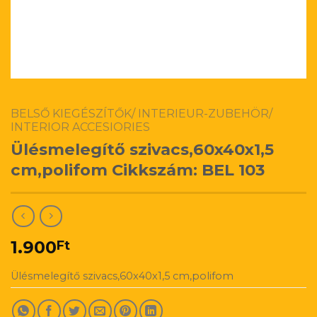
BELSŐ KIEGÉSZÍTŐK/ INTERIEUR-ZUBEHÖR/
INTERIOR ACCESIORIES
Ülésmelegítő szivacs,60x40x1,5
cm,polifom Cikkszám: BEL 103
1.900
Ft
Ülésmelegítő szivacs,60x40x1,5 cm,polifom