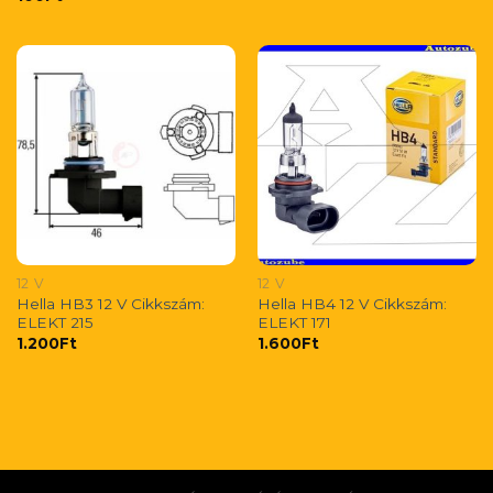
12 V
12 V
Hella HB3 12 V Cikkszám:
Hella HB4 12 V Cikkszám:
ELEKT 215
ELEKT 171
1.200
Ft
1.600
Ft