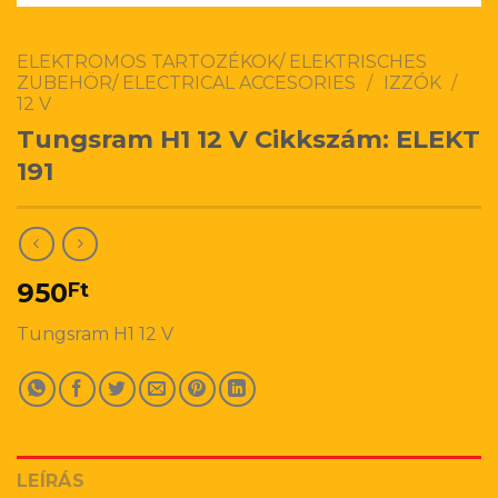
ELEKTROMOS TARTOZÉKOK/ ELEKTRISCHES
ZUBEHÖR/ ELECTRICAL ACCESORIES
/
IZZÓK
/
12 V
Tungsram H1 12 V Cikkszám: ELEKT
191
950
Ft
Tungsram H1 12 V
LEÍRÁS