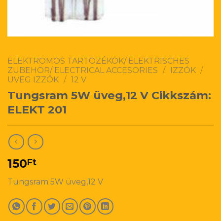
ELEKTROMOS TARTOZÉKOK/ ELEKTRISCHES
ZUBEHÖR/ ELECTRICAL ACCESORIES
/
IZZÓK
/
ÜVEG IZZÓK
/
12 V
Tungsram 5W üveg,12 V Cikkszám:
ELEKT 201
150
Ft
Tungsram 5W üveg,12 V