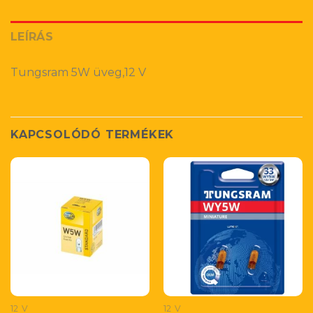
LEÍRÁS
Tungsram 5W üveg,12 V
KAPCSOLÓDÓ TERMÉKEK
12 V
12 V