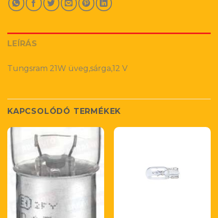
LEÍRÁS
Tungsram 21W üveg,sárga,12 V
KAPCSOLÓDÓ TERMÉKEK