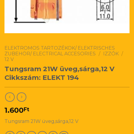
ELEKTROMOS TARTOZÉKOK/ ELEKTRISCHES
ZUBEHÖR/ ELECTRICAL ACCESORIES
/
IZZÓK
/
12 V
Tungsram 21W üveg,sárga,12 V
Cikkszám: ELEKT 194
1.600
Ft
Tungsram 21W üveg,sárga,12 V