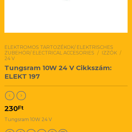
ELEKTROMOS TARTOZÉKOK/ ELEKTRISCHES
ZUBEHÖR/ ELECTRICAL ACCESORIES
/
IZZÓK
/
24 V
Tungsram 10W 24 V Cikkszám:
ELEKT 197
230
Ft
Tungsram 10W 24 V