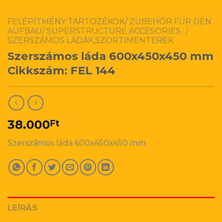
FELÉPÍTMÉNY TARTOZÉKOK/ ZUBEHÖR FÜR DEN
AUFBAU/ SUPERSTRUCTURE ACCESORIES
/
SZERSZÁMOS LÁDÁK,SZORTIMENTEREK
Szerszámos láda 600x450x450 mm
Cikkszám: FEL 144
38.000
Ft
Szerszámos láda 600x450x450 mm
LEÍRÁS