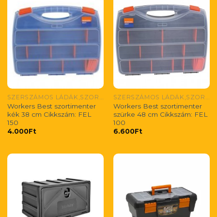
SZERSZÁMOS LÁDÁK,SZORTIMENTEREK
SZERSZÁMOS LÁDÁK,SZORTIMENTEREK
Workers Best szortimenter
Workers Best szortimenter
kék 38 cm Cikkszám: FEL
szürke 48 cm Cikkszám: FEL
150
100
4.000
Ft
6.600
Ft