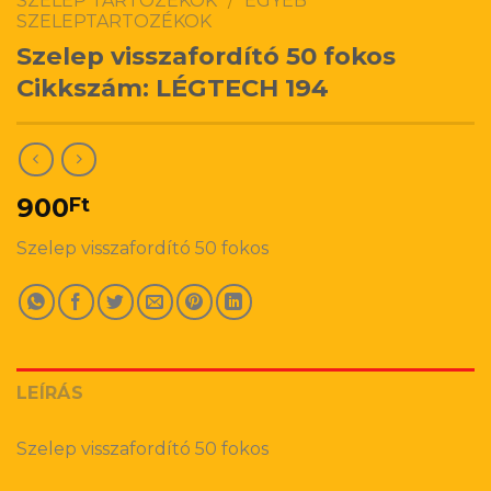
SZELEP TARTOZÉKOK
/
EGYÉB
SZELEPTARTOZÉKOK
Szelep visszafordító 50 fokos
Cikkszám: LÉGTECH 194
900
Ft
Szelep visszafordító 50 fokos
LEÍRÁS
Szelep visszafordító 50 fokos