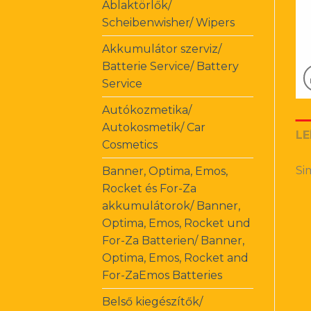
Ablaktörlők/
Scheibenwisher/ Wipers
Akkumulátor szerviz/
Batterie Service/ Battery
Service
Autókozmetika/
Autokosmetik/ Car
LE
Cosmetics
Si
Banner, Optima, Emos,
Rocket és For-Za
akkumulátorok/ Banner,
Optima, Emos, Rocket und
For-Za Batterien/ Banner,
Optima, Emos, Rocket and
For-ZaEmos Batteries
Belső kiegészítők/