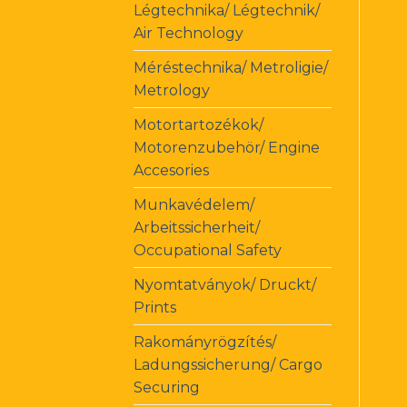
Légtechnika/ Légtechnik/
Air Technology
Méréstechnika/ Metroligie/
Metrology
Motortartozékok/
Motorenzubehör/ Engine
Accesories
Munkavédelem/
Arbeitssicherheit/
Occupational Safety
Nyomtatványok/ Druckt/
Prints
Rakományrögzítés/
Ladungssicherung/ Cargo
Securing