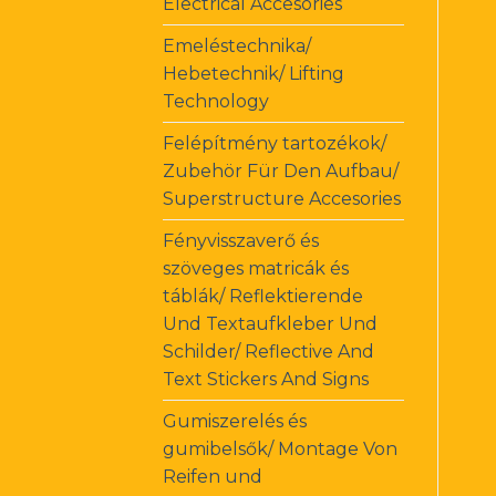
Electrical Accesories
Emeléstechnika/
Hebetechnik/ Lifting
Technology
Felépítmény tartozékok/
Zubehör Für Den Aufbau/
Superstructure Accesories
Fényvisszaverő és
szöveges matricák és
táblák/ Reflektierende
Und Textaufkleber Und
Schilder/ Reflective And
Text Stickers And Signs
Gumiszerelés és
gumibelsők/ Montage Von
Reifen und