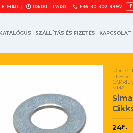
E-MAIL
08:00 - 17:00
+36 30 302 3992
KATALÓGUS
SZÁLLÍTÁS ÉS FIZETÉS
KAPCSOLAT
RÖGZÍT
BEFEST
CARRIE
SIMA
Sima
Cikk
24
Ft