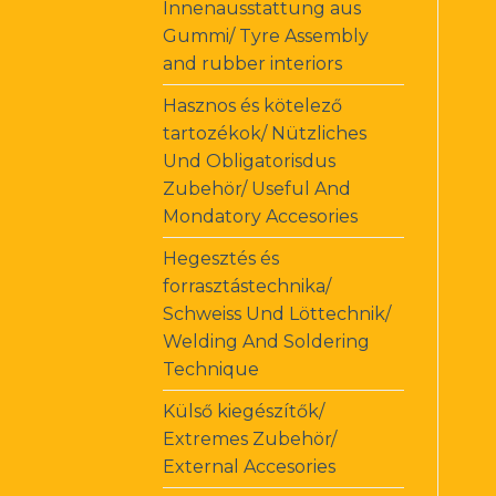
Innenausstattung aus
Gummi/ Tyre Assembly
and rubber interiors
Hasznos és kötelező
tartozékok/ Nützliches
Und Obligatorisdus
Zubehör/ Useful And
Mondatory Accesories
Hegesztés és
forrasztástechnika/
Schweiss Und Löttechnik/
Welding And Soldering
Technique
Külső kiegészítők/
Extremes Zubehör/
External Accesories