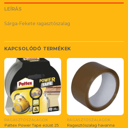
LEÍRÁS
Sárga-Fekete ragasztószalag
KAPCSOLÓDÓ TERMÉKEK
RAGASZTÓSZALAGOK
RAGASZTÓSZALAGOK
Pattex Power Tape ezüst 25
Ragasztószalag havanna