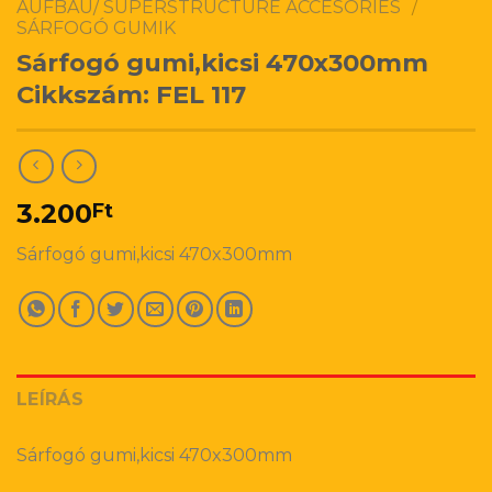
AUFBAU/ SUPERSTRUCTURE ACCESORIES
/
SÁRFOGÓ GUMIK
Sárfogó gumi,kicsi 470x300mm
Cikkszám: FEL 117
3.200
Ft
Sárfogó gumi,kicsi 470x300mm
LEÍRÁS
Sárfogó gumi,kicsi 470x300mm