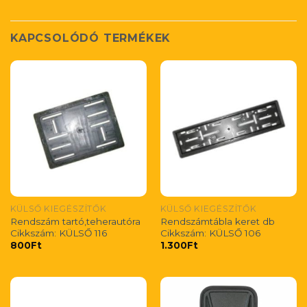
KAPCSOLÓDÓ TERMÉKEK
KÜLSŐ KIEGÉSZÍTŐK
KÜLSŐ KIEGÉSZÍTŐK
Rendszám tartó,teherautóra
Rendszámtábla keret db
Cikkszám: KÜLSŐ 116
Cikkszám: KÜLSŐ 106
800
Ft
1.300
Ft