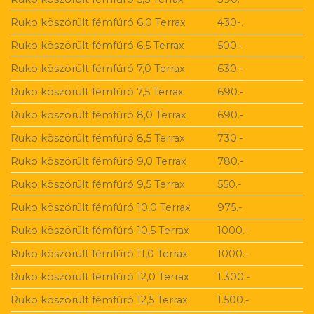
Ruko köszörült fémfúró 6,0 Terrax
430-.
Ruko köszörült fémfúró 6,5 Terrax
500.-
Ruko köszörült fémfúró 7,0 Terrax
630.-
Ruko köszörült fémfúró 7,5 Terrax
690.-
Ruko köszörült fémfúró 8,0 Terrax
690.-
Ruko köszörült fémfúró 8,5 Terrax
730.-
Ruko köszörült fémfúró 9,0 Terrax
780.-
Ruko köszörült fémfúró 9,5 Terrax
550.-
Ruko köszörült fémfúró 10,0 Terrax
975.-
Ruko köszörült fémfúró 10,5 Terrax
1000.-
Ruko köszörült fémfúró 11,0 Terrax
1000.-
Ruko köszörült fémfúró 12,0 Terrax
1.300.-
Ruko köszörült fémfúró 12,5 Terrax
1.500.-