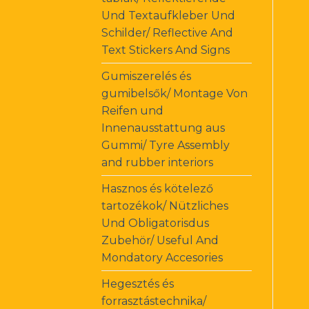
Und Textaufkleber Und
Schilder/ Reflective And
Text Stickers And Signs
Gumiszerelés és
gumibelsők/ Montage Von
Reifen und
Innenausstattung aus
Gummi/ Tyre Assembly
and rubber interiors
Hasznos és kötelező
tartozékok/ Nützliches
Und Obligatorisdus
Zubehör/ Useful And
Mondatory Accesories
Hegesztés és
forrasztástechnika/