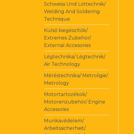
Schweiss Und Löttechnik/
Welding And Soldering
Technique
Külső kiegészítők/
Extremes Zubehör/
External Accesories
Légtechnika/ Légtechnik/
Air Technology
Méréstechnika/ Metroligie/
Metrology
Motortartozékok/
Motorenzubehör/ Engine
Accesories
Munkavédelem/
Arbeitssicherheit/