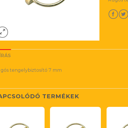
ÍRÁS
gós tengelybiztosító 7 mm
APCSOLÓDÓ TERMÉKEK