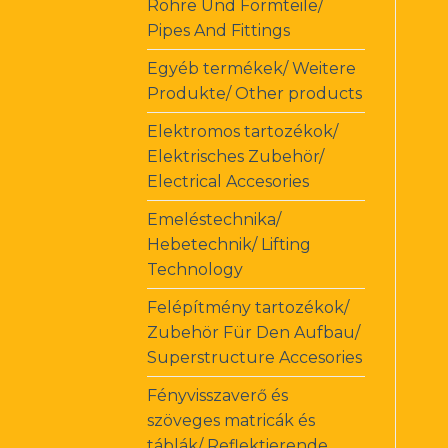
Rohre Und Formteile/
Pipes And Fittings
Egyéb termékek/ Weitere
Produkte/ Other products
Elektromos tartozékok/
Elektrisches Zubehör/
Electrical Accesories
Emeléstechnika/
Hebetechnik/ Lifting
Technology
Felépítmény tartozékok/
Zubehör Für Den Aufbau/
Superstructure Accesories
Fényvisszaverő és
szöveges matricák és
táblák/ Reflektierende