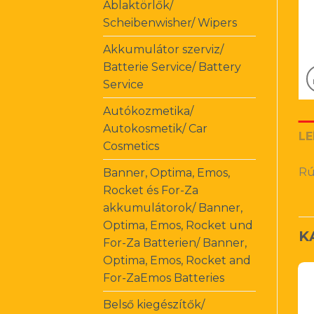
Ablaktörlők/
Scheibenwisher/ Wipers
Akkumulátor szerviz/
Batterie Service/ Battery
Service
Autókozmetika/
Autokosmetik/ Car
LE
Cosmetics
Rú
Banner, Optima, Emos,
Rocket és For-Za
akkumulátorok/ Banner,
Optima, Emos, Rocket und
K
For-Za Batterien/ Banner,
Optima, Emos, Rocket and
For-ZaEmos Batteries
Belső kiegészítők/