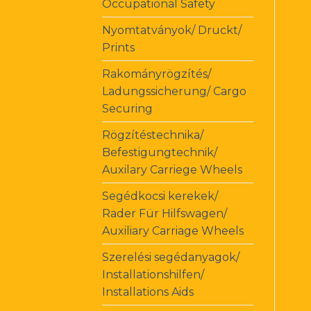
Occupational Safety
Nyomtatványok/ Druckt/
Prints
Rakományrögzítés/
Ladungssicherung/ Cargo
Securing
Rögzítéstechnika/
Befestigungtechnik/
Auxilary Carriege Wheels
Segédkocsi kerekek/
Rader Für Hilfswagen/
Auxiliary Carriage Wheels
Szerelési segédanyagok/
Installationshilfen/
Installations Aids