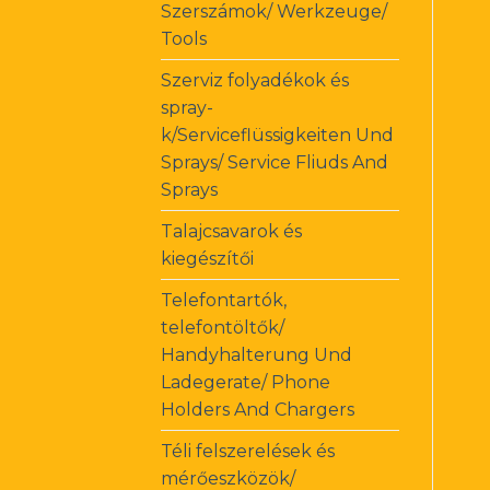
Szerszámok/ Werkzeuge/
Tools
Szerviz folyadékok és
spray-
k/Serviceflüssigkeiten Und
Sprays/ Service Fliuds And
Sprays
Talajcsavarok és
kiegészítői
Telefontartók,
telefontöltők/
Handyhalterung Und
Ladegerate/ Phone
Holders And Chargers
Téli felszerelések és
mérőeszközök/