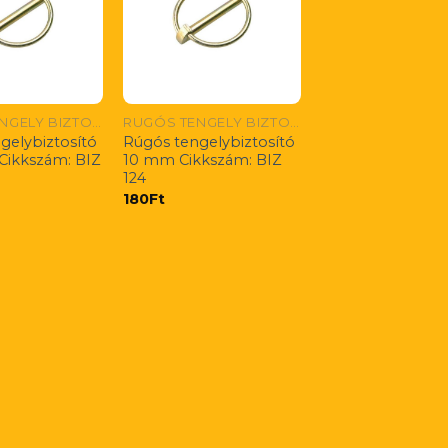
RUGÓS TENGELY BIZTOSÍTÓK
RUGÓS TENGELY BIZTOSÍTÓK
gelybiztosító
Rúgós tengelybiztosító
Cikkszám: BIZ
10 mm Cikkszám: BIZ
124
180
Ft