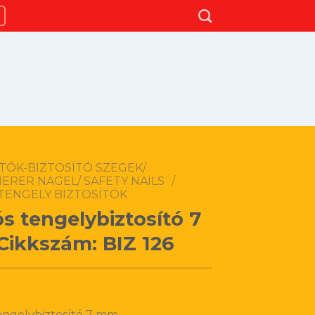
TÓK-BIZTOSÍTÓ SZEGEK/
ERER NAGEL/ SAFETY NAILS
/
TENGELY BIZTOSÍTÓK
s tengelybiztosító 7
ikkszám: BIZ 126
engelybiztosító 7 mm