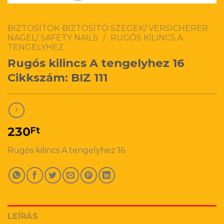
BIZTOSÍTÓK-BIZTOSÍTÓ SZEGEK/ VERSICHERER
NAGEL/ SAFETY NAILS
/
RUGÓS KILINCS A
TENGELYHEZ
Rugós kilincs A tengelyhez 16
Cikkszám: BIZ 111
230
Ft
Rugós kilincs A tengelyhez 16
LEÍRÁS