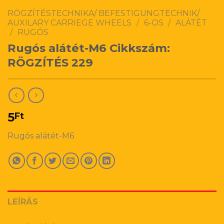
RÖGZÍTÉSTECHNIKA/ BEFESTIGUNGTECHNIK/
AUXILARY CARRIEGE WHEELS
/
6-OS
/
ALÁTÉT
/
RUGÓS
Rugós alátét-M6 Cikkszám:
RÖGZÍTÉS 229
5
Ft
Rugós alátét-M6
LEÍRÁS