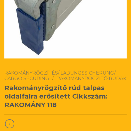
RAKOMÁNYRÖGZÍTÉS/ LADUNGSSICHERUNG/
CARGO SECURING
/
RAKOMÁNYRÖGZÍTŐ RUDAK
Rakományrögzítő rúd talpas
oldalfalra erősített Cikkszám:
RAKOMÁNY 118