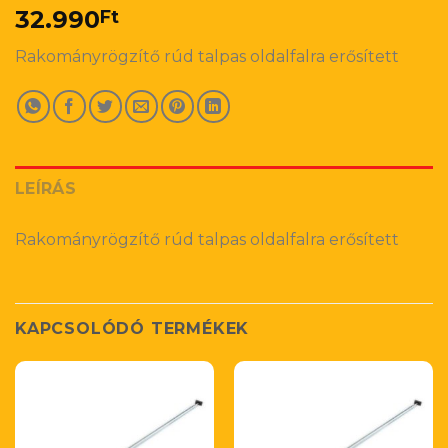
32.990
Ft
Rakományrögzítő rúd talpas oldalfalra erősített
LEÍRÁS
Rakományrögzítő rúd talpas oldalfalra erősített
KAPCSOLÓDÓ TERMÉKEK