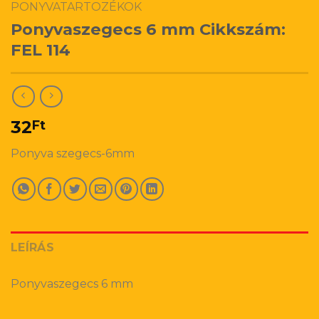
PONYVATARTOZÉKOK
Ponyvaszegecs 6 mm Cikkszám:
FEL 114
32
Ft
Ponyva szegecs-6mm
LEÍRÁS
Ponyvaszegecs 6 mm