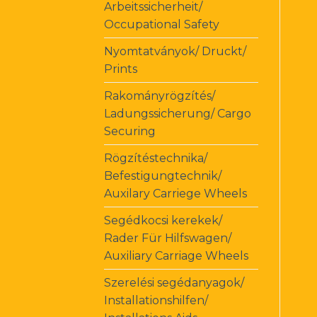
Arbeitssicherheit/
Occupational Safety
Nyomtatványok/ Druckt/
Prints
Rakományrögzítés/
Ladungssicherung/ Cargo
Securing
Rögzítéstechnika/
Befestigungtechnik/
Auxilary Carriege Wheels
Segédkocsi kerekek/
Rader Für Hilfswagen/
Auxiliary Carriage Wheels
Szerelési segédanyagok/
Installationshilfen/