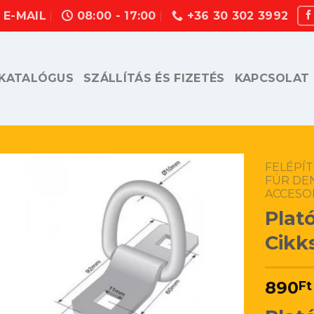
E-MAIL
08:00 - 17:00
+36 30 302 3992
KATALÓGUS
SZÁLLÍTÁS ÉS FIZETÉS
KAPCSOLAT
FELÉPÍ
FÜR DE
ACCESO
Plat
Cikk
890
Ft