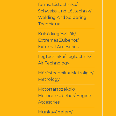
forrasztástechnika/
Schweiss Und Löttechnik/
Welding And Soldering
Technique
Külső kiegészítők/
Extremes Zubehör/
External Accesories
Légtechnika/ Légtechnik/
Air Technology
Méréstechnika/ Metroligie/
Metrology
Motortartozékok/
Motorenzubehör/ Engine
Accesories
Munkavédelem/