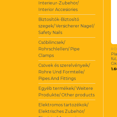
Interieur-Zubehör/
Interior Accesiories
Biztosítók-Biztosító
szegek/ Versicherer Nagel/
Safety Nails
Csőbilincsek/
Rohrschlellen/ Pipe
RÖ
Pla
Clamps
fü
Ci
Csövek és szerelvényeik/
1.
Rohre Und Formteile/
Pipes And Fittings
Egyéb termékek/ Weitere
Produkte/ Other products
Elektromos tartozékok/
Elektrisches Zubehör/