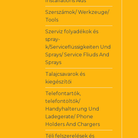
Installations Aids
Szerszámok/ Werkzeuge/
Tools
Szerviz folyadékok és
spray-
k/Serviceflüssigkeiten Und
Sprays/ Service Fliuds And
Sprays
Talajcsavarok és
kiegészítői
Telefontartók,
telefontöltők/
Handyhalterung Und
Ladegerate/ Phone
Holders And Chargers
Téli felszerelések és