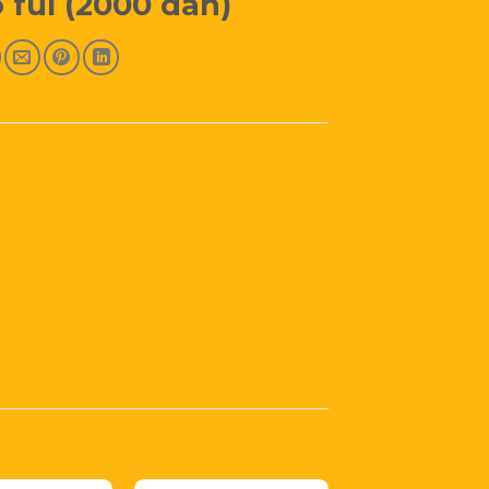
ó fül (2000 dan)