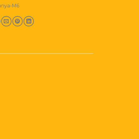
anya-M6