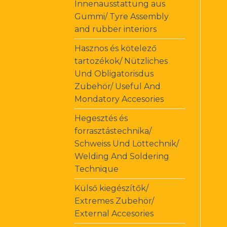
Innenausstattung aus
Gummi/ Tyre Assembly
and rubber interiors
Hasznos és kötelező
tartozékok/ Nützliches
Und Obligatorisdus
Zubehör/ Useful And
Mondatory Accesories
Hegesztés és
forrasztástechnika/
Schweiss Und Löttechnik/
Welding And Soldering
Technique
Külső kiegészítők/
Extremes Zubehör/
External Accesories