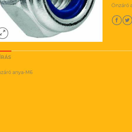
Önzáró 
ÍRÁS
záró anya-M6