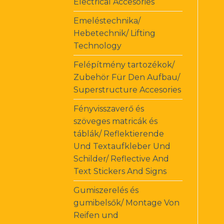
Electrical Accesories
Emeléstechnika/
Hebetechnik/ Lifting
Technology
Felépítmény tartozékok/
Zubehör Für Den Aufbau/
Superstructure Accesories
Fényvisszaverő és
szöveges matricák és
táblák/ Reflektierende
Und Textaufkleber Und
Schilder/ Reflective And
Text Stickers And Signs
Gumiszerelés és
gumibelsők/ Montage Von
Reifen und