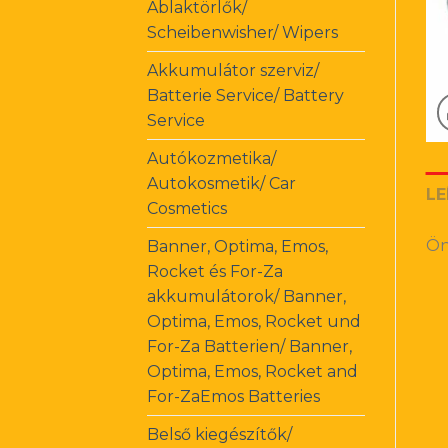
Ablaktörlők/
Scheibenwisher/ Wipers
Akkumulátor szerviz/
Batterie Service/ Battery
Service
Autókozmetika/
Autokosmetik/ Car
LE
Cosmetics
Ön
Banner, Optima, Emos,
Rocket és For-Za
akkumulátorok/ Banner,
Optima, Emos, Rocket und
For-Za Batterien/ Banner,
Optima, Emos, Rocket and
For-ZaEmos Batteries
Belső kiegészítők/