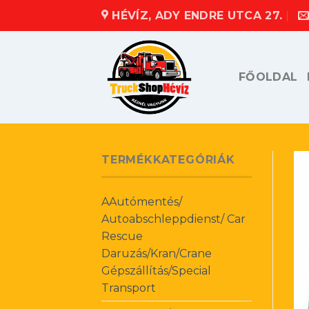
Skip
HÉVÍZ, ADY ENDRE UTCA 27.
to
content
FŐOLDAL
TERMÉKKATEGÓRIÁK
AAutómentés/
Autoabschleppdienst/ Car
Rescue
Daruzás/Kran/Crane
Gépszállítás/Special
Transport