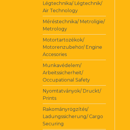
Légtechnika/ Légtechnik/
Air Technology
Méréstechnika/ Metroligie/
Metrology
Motortartozékok/
Motorenzubehör/ Engine
Accesories
Munkavédelem/
Arbeitssicherheit/
Occupational Safety
Nyomtatványok/ Druckt/
Prints
Rakományrögzítés/
Ladungssicherung/ Cargo
Securing