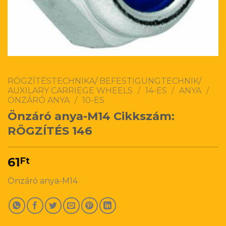
RÖGZÍTÉSTECHNIKA/ BEFESTIGUNGTECHNIK/
AUXILARY CARRIEGE WHEELS
/
14-ES
/
ANYA
/
ÖNZÁRÓ ANYA
/
10-ES
Önzáró anya-M14 Cikkszám:
RÖGZÍTÉS 146
61
Ft
Önzáró anya-M14