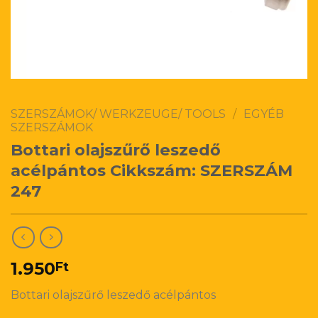
SZERSZÁMOK/ WERKZEUGE/ TOOLS
/
EGYÉB
SZERSZÁMOK
Bottari olajszűrő leszedő
acélpántos Cikkszám: SZERSZÁM
247
1.950
Ft
Bottari olajszűrő leszedő acélpántos