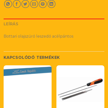
LEÍRÁS
Bottari olajszűrő leszedő acélpántos
KAPCSOLÓDÓ TERMÉKEK