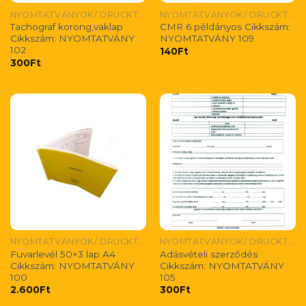
NYOMTATVÁNYOK/ DRUCKT/ PRINTS
NYOMTATVÁNYOK/ DRUCKT/ PRINTS
Tachograf korong,vaklap
CMR 6 példányos Cikkszám:
Cikkszám: NYOMTATVÁNY
NYOMTATVÁNY 109
102
140
Ft
300
Ft
NYOMTATVÁNYOK/ DRUCKT/ PRINTS
NYOMTATVÁNYOK/ DRUCKT/ PRINTS
Fuvarlevél 50×3 lap A4
Adásvételi szerződés
Cikkszám: NYOMTATVÁNY
Cikkszám: NYOMTATVÁNY
100
105
2.600
Ft
300
Ft