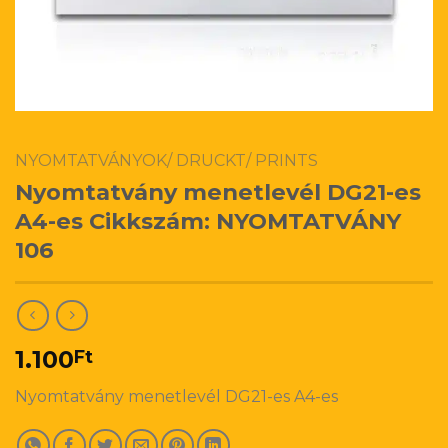
NYOMTATVÁNYOK/ DRUCKT/ PRINTS
Nyomtatvány menetlevél DG21-es
A4-es Cikkszám: NYOMTATVÁNY
106
1.100
Ft
Nyomtatvány menetlevél DG21-es A4-es