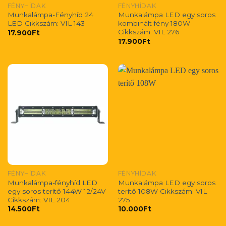
FÉNYHÍDAK
FÉNYHÍDAK
Munkalámpa-Fényhíd 24
Munkalámpa LED egy soros
LED Cikkszám: VIL 143
kombinált fény 180W
Cikkszám: VIL 276
17.900
Ft
17.900
Ft
FÉNYHÍDAK
FÉNYHÍDAK
Munkalámpa-fényhíd LED
Munkalámpa LED egy soros
egy soros terítő 144W 12/24V
terítő 108W Cikkszám: VIL
Cikkszám: VIL 204
275
14.500
Ft
10.000
Ft