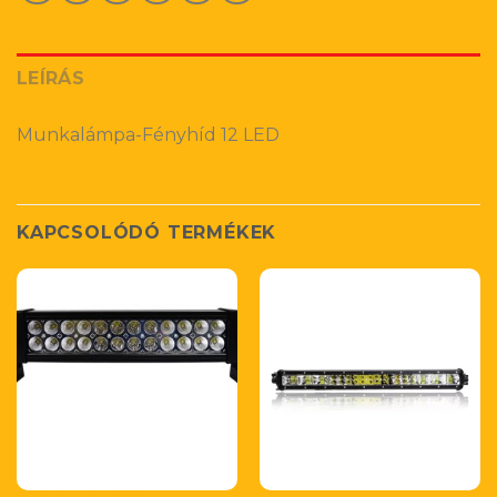
LEÍRÁS
Munkalámpa-Fényhíd 12 LED
KAPCSOLÓDÓ TERMÉKEK