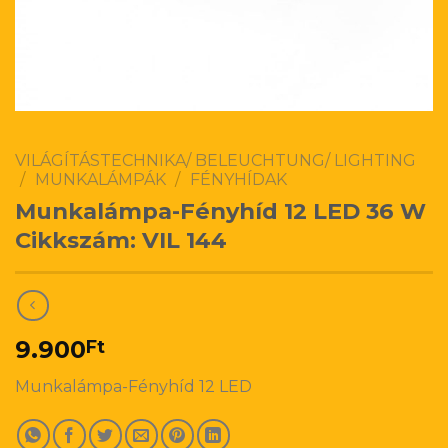
VILÁGÍTÁSTECHNIKA/ BELEUCHTUNG/ LIGHTING
/
MUNKALÁMPÁK
/
FÉNYHÍDAK
Munkalámpa-Fényhíd 12 LED 36 W
Cikkszám: VIL 144
9.900
Ft
Munkalámpa-Fényhíd 12 LED