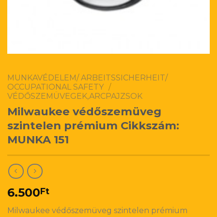
MUNKAVÉDELEM/ ARBEITSSICHERHEIT/
OCCUPATIONAL SAFETY
/
VÉDŐSZEMÜVEGEK,ARCPAJZSOK
Milwaukee védőszemüveg
szintelen prémium Cikkszám:
MUNKA 151
6.500
Ft
Milwaukee védőszemüveg szintelen prémium