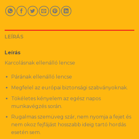
LEÍRÁS
Leírás
Karcolásnak ellenálló lencse
Párának ellenálló lencse
Megfelel az európai biztonsági szabványoknak.
Tökéletes kényelem az egész napos
munkavégzés során.
Rugalmas szemüveg szár, nem nyomja a fejet és
nem okoz fejfájást hosszabb ideig tartó hordás
esetén sem.