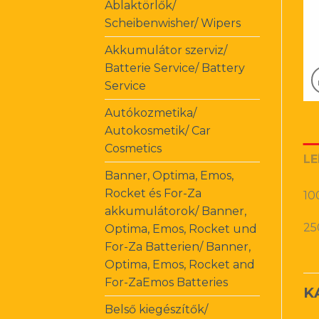
Ablaktörlők/
Scheibenwisher/ Wipers
Akkumulátor szerviz/
Batterie Service/ Battery
Service
Autókozmetika/
Autokosmetik/ Car
Cosmetics
LE
Banner, Optima, Emos,
Rocket és For-Za
10
akkumulátorok/ Banner,
25
Optima, Emos, Rocket und
For-Za Batterien/ Banner,
Optima, Emos, Rocket and
For-ZaEmos Batteries
K
Belső kiegészítők/