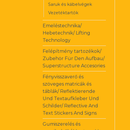
Saruk és kábelvégek
Vezetéktartók
Emeléstechnika/
Hebetechnik/ Lifting
Technology
Felépítmény tartozékok/
Zubehör Für Den Aufbau/
Superstructure Accesories
Fényvisszaverő és
szöveges matricák és
táblák/ Reflektierende
Und Textaufkleber Und
Schilder/ Reflective And
Text Stickers And Signs
Gumiszerelés és