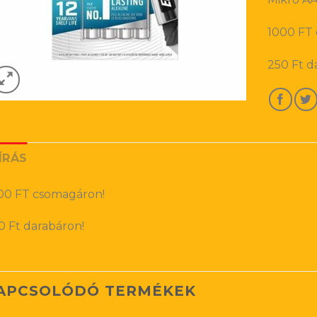
1000 FT
250 Ft d
ÍRÁS
00 FT csomagáron!
0 Ft darabáron!
APCSOLÓDÓ TERMÉKEK