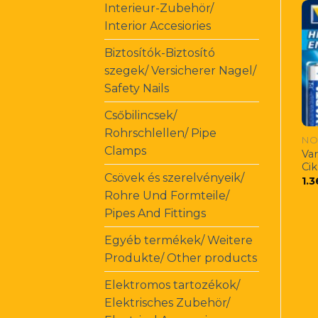
Interieur-Zubehör/
Interior Accesiories
Biztosítók-Biztosító
szegek/ Versicherer Nagel/
Safety Nails
Csőbilincsek/
Rohrschlellen/ Pipe
NO
Clamps
Var
Ci
Csövek és szerelvényeik/
1.
Rohre Und Formteile/
Pipes And Fittings
Egyéb termékek/ Weitere
Produkte/ Other products
Elektromos tartozékok/
Elektrisches Zubehör/