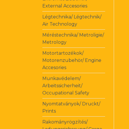
External Accesories
Légtechnika/ Légtechnik/
Air Technology
Méréstechnika/ Metroligie/
Metrology
Motortartozékok/
Motorenzubehör/ Engine
Accesories
Munkavédelem/
Arbeitssicherheit/
Occupational Safety
Nyomtatványok/ Druckt/
Prints
Rakományrögzítés/