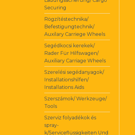
Ladungssicherung/ Cargo
Securing
Rögzítéstechnika/
Befestigungtechnik/
Auxilary Carriege Wheels
Segédkocsi kerekek/
Rader Für Hilfswagen/
Auxiliary Carriage Wheels
Szerelési segédanyagok/
Installationshilfen/
Installations Aids
Szerszámok/ Werkzeuge/
Tools
Szerviz folyadékok és
spray-
k/Serviceflüssigkeiten Und