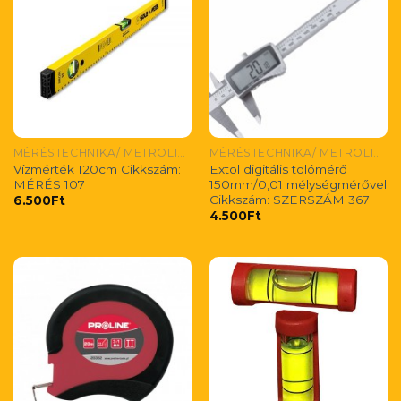
MÉRÉSTECHNIKA/ METROLIGIE/ METROLOGY
MÉRÉSTECHNIKA/ METROLIGIE/ METROLOGY
Vízmérték 120cm Cikkszám:
Extol digitális tolómérő
MÉRÉS 107
150mm/0,01 mélységmérővel
Cikkszám: SZERSZÁM 367
6.500
Ft
4.500
Ft