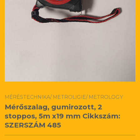
MÉRÉSTECHNIKA/ METROLIGIE/ METROLOGY
Mérőszalag, gumirozott, 2
stoppos, 5m x19 mm Cikkszám:
SZERSZÁM 485