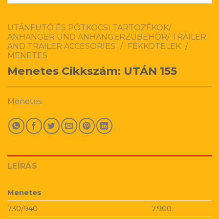
UTÁNFUTÓ ÉS PÓTKOCSI TARTOZÉKOK/
ANHANGER UND ANHANGERZUBEHÖR/ TRAILER
AND TRAILER ACCESORIES
/
FÉKKÖTELEK
/
MENETES
Menetes Cikkszám: UTÁN 155
Menetes
LEÍRÁS
Menetes
730/940
7.900.-