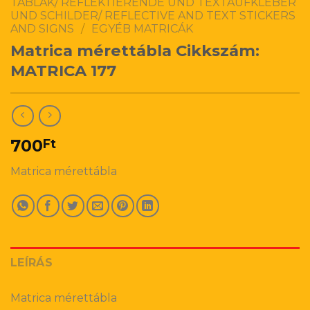
TÁBLÁK/ REFLEKTIERENDE UND TEXTAUFKLEBER
UND SCHILDER/ REFLECTIVE AND TEXT STICKERS
AND SIGNS
/
EGYÉB MATRICÁK
Matrica mérettábla Cikkszám:
MATRICA 177
700
Ft
Matrica mérettábla
LEÍRÁS
Matrica mérettábla