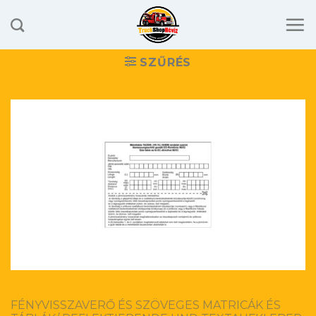
Skip
to
content
SZŰRÉS
FÉNYVISSZAVERŐ ÉS SZÖVEGES MATRICÁK ÉS