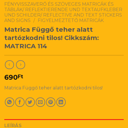
FÉNYVISSZAVERŐ ÉS SZÖVEGES MATRICÁK ÉS
TÁBLÁK/ REFLEKTIERENDE UND TEXTAUFKLEBER
UND SCHILDER/ REFLECTIVE AND TEXT STICKERS
AND SIGNS
/
FIGYELMEZTETŐ MATRICÁK
Matrica Függő teher alatt
tartózkodni tilos! Cikkszám:
MATRICA 114
690
Ft
Matrica Függő teher alatt tartózkodni tilos!
LEÍRÁS