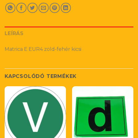
LEÍRÁS
Matrica E EUR4 zöld-fehér kicsi
KAPCSOLÓDÓ TERMÉKEK