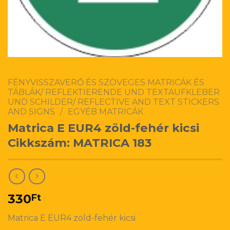
FÉNYVISSZAVERŐ ÉS SZÖVEGES MATRICÁK ÉS
TÁBLÁK/ REFLEKTIERENDE UND TEXTAUFKLEBER
UND SCHILDER/ REFLECTIVE AND TEXT STICKERS
AND SIGNS
/
EGYÉB MATRICÁK
Matrica E EUR4 zöld-fehér kicsi
Cikkszám: MATRICA 183
330
Ft
Matrica E EUR4 zöld-fehér kicsi