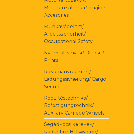
Motortartozékok/
Motorenzubehör/ Engine
Accesories
Munkavédelem/
Arbeitssicherheit/
Occupational Safety
Nyomtatványok/ Druckt/
Prints
Rakományrögzítés/
Ladungssicherung/ Cargo
Securing
Rögzítéstechnika/
Befestigungtechnik/
Auxilary Carriege Wheels
Segédkocsi kerekek/
Rader Für Hilfswagen/