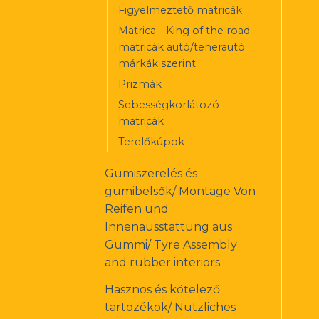
Figyelmeztető matricák
Matrica - King of the road
matricák autó/teherautó
márkák szerint
Prizmák
Sebességkorlátozó
matricák
Terelőkúpok
Gumiszerelés és
gumibelsők/ Montage Von
Reifen und
Innenausstattung aus
Gummi/ Tyre Assembly
and rubber interiors
Hasznos és kötelező
tartozékok/ Nützliches