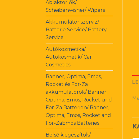
Ablaktörlők/
Scheibenwisher/ Wipers
Akkumulátor szerviz/
Batterie Service/ Battery
Service
Autókozmetika/
Autokosmetik/ Car
Cosmetics
Banner, Optima, Emos,
LE
Rocket és For-Za
akkumulátorok/ Banner,
Ma
Optima, Emos, Rocket und
For-Za Batterien/ Banner,
Optima, Emos, Rocket and
For-ZaEmos Batteries
K
Belső kiegészítők/