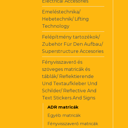
Electrical Accesories
Emeléstechnika/
Hebetechnik/ Lifting
Technology
Felépítmény tartozékok/
Zubehör Für Den Aufbau/
Superstructure Accesories
Fényvisszaverő és
szöveges matricák és
táblák/ Reflektierende
Und Textaufkleber Und
Schilder/ Reflective And
Text Stickers And Signs
ADR matricák
Egyéb matricák
Fényvisszaverő matricák