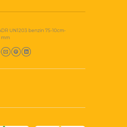
 ADR UN1203 benzin 75-10cm-
5 mm