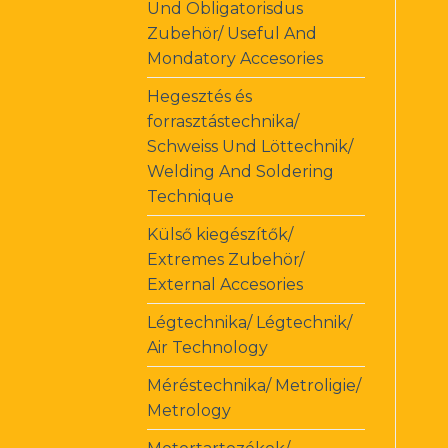
Und Obligatorisdus
Zubehör/ Useful And
Mondatory Accesories
Hegesztés és
forrasztástechnika/
Schweiss Und Löttechnik/
Welding And Soldering
Technique
Külső kiegészítők/
Extremes Zubehör/
External Accesories
Légtechnika/ Légtechnik/
Air Technology
Méréstechnika/ Metroligie/
Metrology