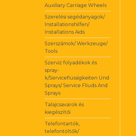
Auxiliary Carriage Wheels
Szerelési segédanyagok/
Installationshilfen/
Installations Aids
Szerszámok/ Werkzeuge/
Tools
Szerviz folyadékok és
spray-
k/Serviceflüssigkeiten Und
Sprays/ Service Fliuds And
Sprays
Talajcsavarok és
kiegészítői
Telefontartók,
telefontöltők/