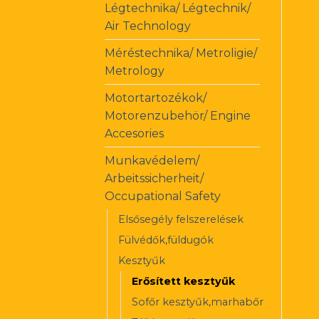
Légtechnika/ Légtechnik/
Air Technology
Méréstechnika/ Metroligie/
Metrology
Motortartozékok/
Motorenzubehör/ Engine
Accesories
Munkavédelem/
Arbeitssicherheit/
Occupational Safety
Elsősegély felszerelések
Fülvédők,füldugók
Kesztyűk
Erősített kesztyűk
Sofőr kesztyűk,marhabőr