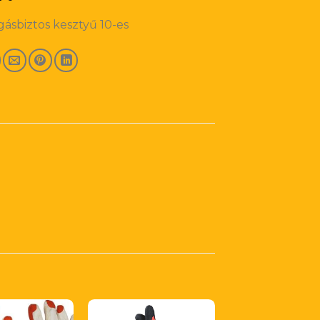
ásbiztos kesztyű 10-es