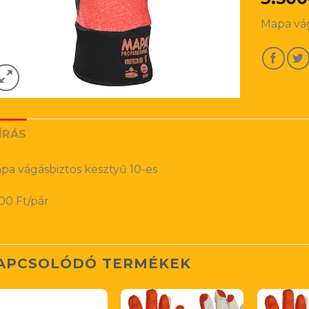
Mapa vág
ÍRÁS
pa vágásbiztos kesztyű 10-es
00 Ft/pár
APCSOLÓDÓ TERMÉKEK