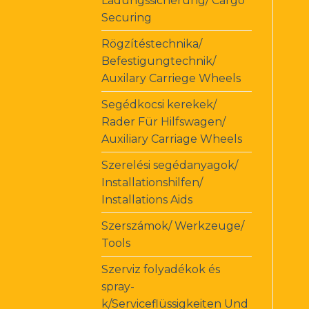
Ladungssicherung/ Cargo
Securing
Rögzítéstechnika/
Befestigungtechnik/
Auxilary Carriege Wheels
Segédkocsi kerekek/
Rader Für Hilfswagen/
Auxiliary Carriage Wheels
Szerelési segédanyagok/
Installationshilfen/
Installations Aids
Szerszámok/ Werkzeuge/
Tools
Szerviz folyadékok és
spray-
k/Serviceflüssigkeiten Und