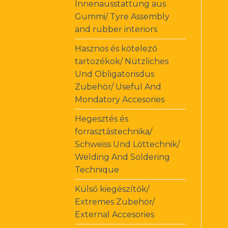
Innenausstattung aus
Gummi/ Tyre Assembly
and rubber interiors
Hasznos és kötelező
tartozékok/ Nützliches
Und Obligatorisdus
Zubehör/ Useful And
Mondatory Accesories
Hegesztés és
forrasztástechnika/
Schweiss Und Löttechnik/
Welding And Soldering
Technique
Külső kiegészítők/
Extremes Zubehör/
External Accesories