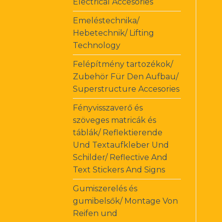
Electrical Accesories
Emeléstechnika/
Hebetechnik/ Lifting
Technology
Felépítmény tartozékok/
Zubehör Für Den Aufbau/
Superstructure Accesories
Fényvisszaverő és
szöveges matricák és
táblák/ Reflektierende
Und Textaufkleber Und
Schilder/ Reflective And
Text Stickers And Signs
Gumiszerelés és
gumibelsők/ Montage Von
Reifen und