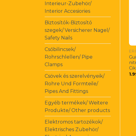
Interieur-Zubehör/
Interior Accesiories
Biztosítók-Biztosító
szegek/ Versicherer Nagel/
Safety Nails
Csőbilincsek/
ER
Rohrschlellen/ Pipe
Gui
nit
Clamps
Ci
1.
Csövek és szerelvényeik/
Rohre Und Formteile/
Pipes And Fittings
Egyéb termékek/ Weitere
Produkte/ Other products
Elektromos tartozékok/
Elektrisches Zubehör/