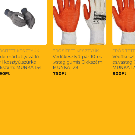
ŐSÍTETT KESZTYŰK
ERŐSÍTETT KESZTYŰK
ERŐSÍTET
de mártott,vízálló
Védőkesztyű pár 10-es
Védőkeszt
ril kesztyű,szürke
,vstag gumis Cikkszám:
es,vastag
kkszám: MUNKA 154
MUNKA 128
MUNKA 1
990
Ft
750
Ft
900
Ft