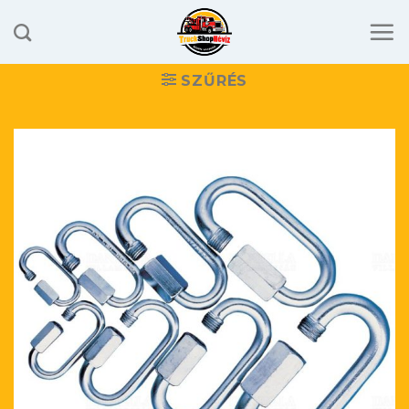
Skip
to
content
SZŰRÉS