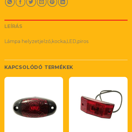
LEÍRÁS
Lámpa helyzetjelző,kocka,LED,piros
KAPCSOLÓDÓ TERMÉKEK