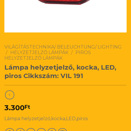
VILÁGÍTÁSTECHNIKA/ BELEUCHTUNG/ LIGHTING
/
HELYZETJELZŐ LÁMPÁK
/
PIROS
HELYZETJELZŐ LÁMPÁK
Lámpa helyzetjelző, kocka, LED,
piros Cikkszám: VIL 191
3.300
Ft
Lámpa helyzetjelző,kocka,LED,piros