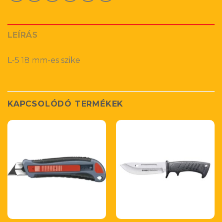
LEÍRÁS
L-5 18 mm-es szike
KAPCSOLÓDÓ TERMÉKEK