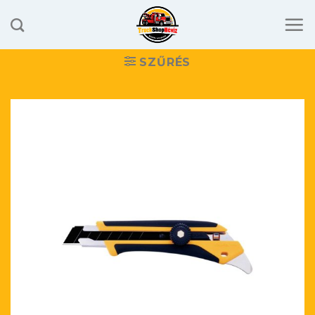
Skip
to
content
SZŰRÉS