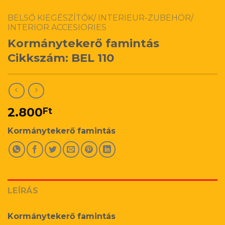
BELSŐ KIEGÉSZÍTŐK/ INTERIEUR-ZUBEHÖR/
INTERIOR ACCESIORIES
Kormánytekerő famintás
Cikkszám: BEL 110
2.800
Ft
Kormánytekerő famintás
LEÍRÁS
Kormánytekerő famintás