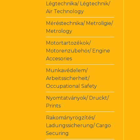
Légtechnika/ Légtechnik/
Air Technology
Méréstechnika/ Metroligie/
Metrology
Motortartozékok/
Motorenzubehör/ Engine
Accesories
Munkavédelem/
Arbeitssicherheit/
Occupational Safety
Nyomtatványok/ Druckt/
Prints
Rakományrögzítés/
Ladungssicherung/ Cargo
Securing