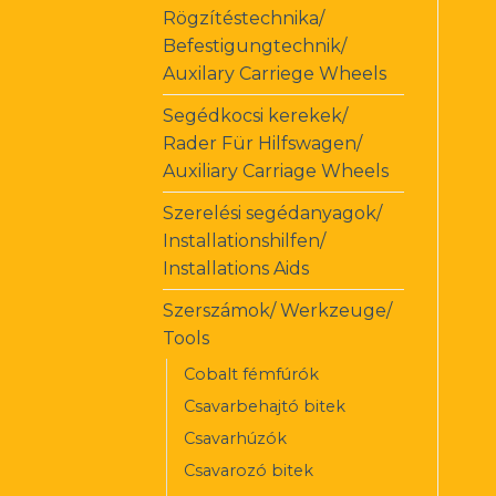
Rögzítéstechnika/
Befestigungtechnik/
Auxilary Carriege Wheels
Segédkocsi kerekek/
Rader Für Hilfswagen/
Auxiliary Carriage Wheels
Szerelési segédanyagok/
Installationshilfen/
Installations Aids
Szerszámok/ Werkzeuge/
Tools
Cobalt fémfúrók
Csavarbehajtó bitek
Csavarhúzók
Csavarozó bitek