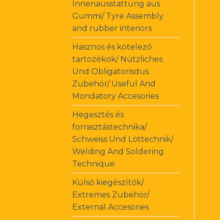
Innenausstattung aus
Gummi/ Tyre Assembly
and rubber interiors
Hasznos és kötelező
tartozékok/ Nützliches
Und Obligatorisdus
Zubehör/ Useful And
Mondatory Accesories
Hegesztés és
forrasztástechnika/
Schweiss Und Löttechnik/
Welding And Soldering
Technique
Külső kiegészítők/
Extremes Zubehör/
External Accesories