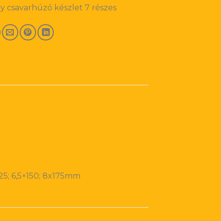
y csavarhúzó készlet 7 részes
125; 6,5×150; 8x175mm