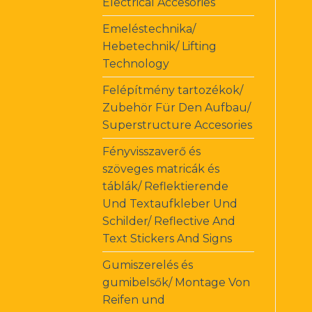
Electrical Accesories
Emeléstechnika/
Hebetechnik/ Lifting
Technology
Felépítmény tartozékok/
Zubehör Für Den Aufbau/
Superstructure Accesories
Fényvisszaverő és
szöveges matricák és
táblák/ Reflektierende
Und Textaufkleber Und
Schilder/ Reflective And
Text Stickers And Signs
Gumiszerelés és
gumibelsők/ Montage Von
Reifen und