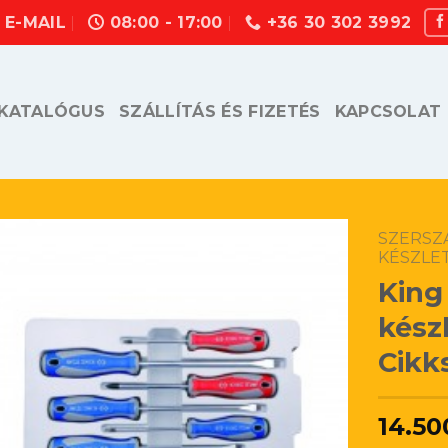
E-MAIL
08:00 - 17:00
+36 30 302 3992
KATALÓGUS
SZÁLLÍTÁS ÉS FIZETÉS
KAPCSOLAT
SZERSZ
KÉSZLE
King
kész
Cikk
14.50