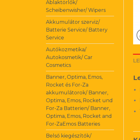
Ablaktörlők/
Scheibenwisher/ Wipers
Akkumulátor szerviz/
Batterie Service/ Battery
Service
Autókozmetika/
Autokosmetik/ Car
LE
Cosmetics
Banner, Optima, Emos,
Le
Rocket és For-Za
akkumulátorok/ Banner,
Optima, Emos, Rocket und
For-Za Batterien/ Banner,
Optima, Emos, Rocket and
For-ZaEmos Batteries
Belső kiegészítők/
K