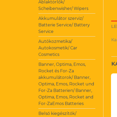
Ablaktörlők/
Scheibenwisher/ Wipers
Akkumulátor szerviz/
Batterie Service/ Battery
LE
Service
Ka
Autókozmetika/
Autokosmetik/ Car
Cosmetics
K
Banner, Optima, Emos,
Rocket és For-Za
akkumulátorok/ Banner,
Optima, Emos, Rocket und
For-Za Batterien/ Banner,
Optima, Emos, Rocket and
For-ZaEmos Batteries
Belső kiegészítők/