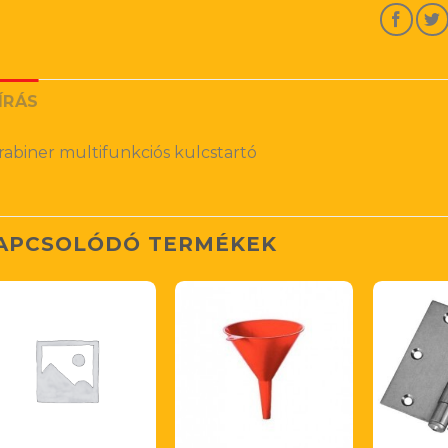
ÍRÁS
rabiner multifunkciós kulcstartó
APCSOLÓDÓ TERMÉKEK