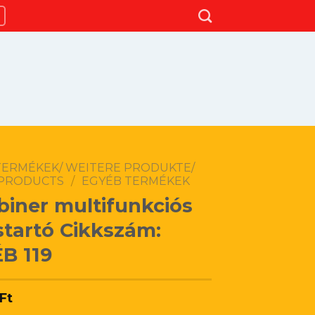
TERMÉKEK/ WEITERE PRODUKTE/
PRODUCTS
/
EGYÉB TERMÉKEK
biner multifunkciós
startó Cikkszám:
B 119
Ft