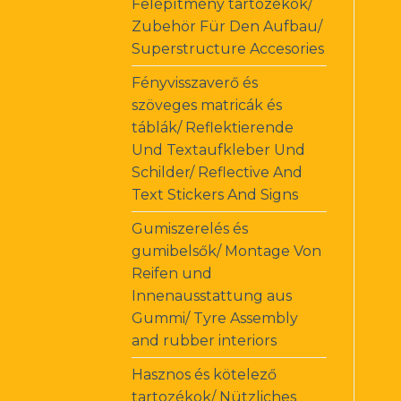
Felépítmény tartozékok/
Zubehör Für Den Aufbau/
Superstructure Accesories
Fényvisszaverő és
szöveges matricák és
táblák/ Reflektierende
Und Textaufkleber Und
Schilder/ Reflective And
Text Stickers And Signs
Gumiszerelés és
gumibelsők/ Montage Von
Reifen und
Innenausstattung aus
Gummi/ Tyre Assembly
and rubber interiors
Hasznos és kötelező
tartozékok/ Nützliches