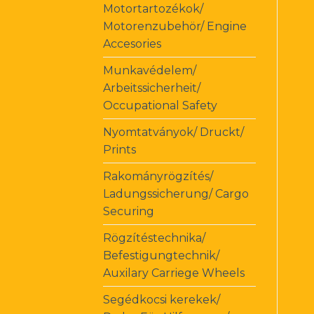
Motortartozékok/
Motorenzubehör/ Engine
Accesories
Munkavédelem/
Arbeitssicherheit/
Occupational Safety
Nyomtatványok/ Druckt/
Prints
Rakományrögzítés/
Ladungssicherung/ Cargo
Securing
Rögzítéstechnika/
Befestigungtechnik/
Auxilary Carriege Wheels
Segédkocsi kerekek/