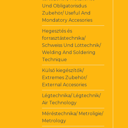
Und Obligatorisdus
Zubehör/ Useful And
Mondatory Accesories
Hegesztés és
forrasztástechnika/
Schweiss Und Löttechnik/
Welding And Soldering
Technique
Külső kiegészítők/
Extremes Zubehör/
External Accesories
Légtechnika/ Légtechnik/
Air Technology
Méréstechnika/ Metroligie/
Metrology