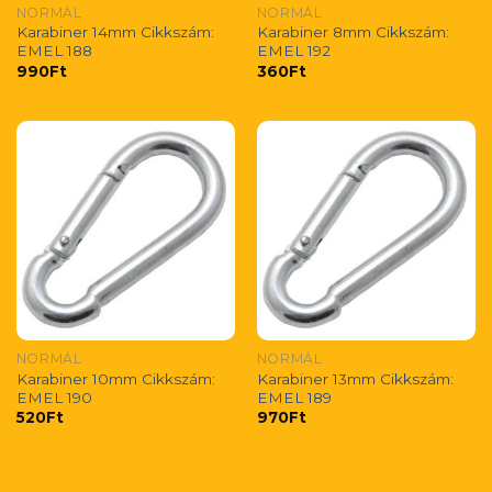
NORMÁL
NORMÁL
Karabiner 14mm Cikkszám:
Karabiner 8mm Cikkszám:
EMEL 188
EMEL 192
990
Ft
360
Ft
NORMÁL
NORMÁL
Karabiner 10mm Cikkszám:
Karabiner 13mm Cikkszám:
EMEL 190
EMEL 189
520
Ft
970
Ft