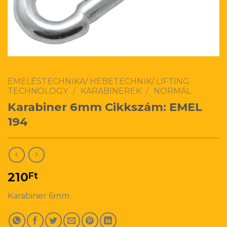
EMELÉSTECHNIKA/ HEBETECHNIK/ LIFTING
TECHNOLOGY
/
KARABINEREK
/
NORMÁL
Karabiner 6mm Cikkszám: EMEL
194
210
Ft
Karabiner 6mm