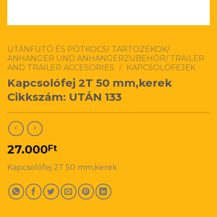
UTÁNFUTÓ ÉS PÓTKOCSI TARTOZÉKOK/
ANHANGER UND ANHANGERZUBEHÖR/ TRAILER
AND TRAILER ACCESORIES
/
KAPCSOLÓFEJEK
Kapcsolófej 2T 50 mm,kerek
Cikkszám: UTÁN 133
27.000
Ft
Kapcsolófej 2T 50 mm,kerek