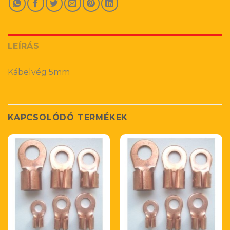
LEÍRÁS
Kábelvég 5mm
KAPCSOLÓDÓ TERMÉKEK