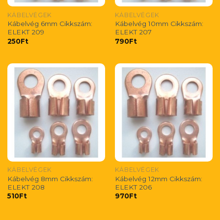
KÁBELVÉGEK
KÁBELVÉGEK
Kábelvég 6mm Cikkszám:
Kábelvég 10mm Cikkszám:
ELEKT 209
ELEKT 207
250
Ft
790
Ft
KÁBELVÉGEK
KÁBELVÉGEK
Kábelvég 8mm Cikkszám:
Kábelvég 12mm Cikkszám:
ELEKT 208
ELEKT 206
510
Ft
970
Ft