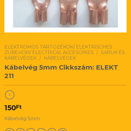
ELEKTROMOS TARTOZÉKOK/ ELEKTRISCHES
ZUBEHÖR/ ELECTRICAL ACCESORIES
/
SARUK ÉS
KÁBELVÉGEK
/
KÁBELVÉGEK
Kábelvég 5mm Cikkszám: ELEKT
211
150
Ft
Kábelvég 5mm