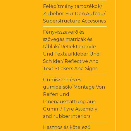
Felépítmény tartozékok/
Zubehör Für Den Aufbau/
Superstructure Accesories
Fényvisszaverő és
szöveges matricák és
táblák/ Reflektierende
Und Textaufkleber Und
Schilder/ Reflective And
Text Stickers And Signs
Gumiszerelés és
gumibelsők/ Montage Von
Reifen und
Innenausstattung aus
Gummi/ Tyre Assembly
and rubber interiors
Hasznos és kötelező