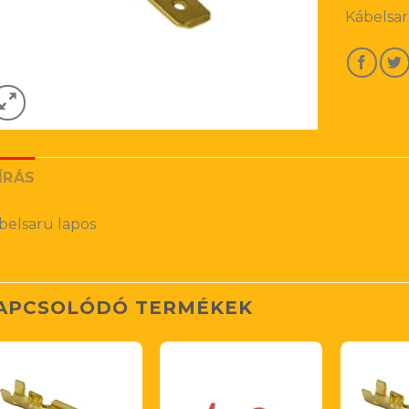
Kábelsar
ÍRÁS
belsaru lapos
APCSOLÓDÓ TERMÉKEK