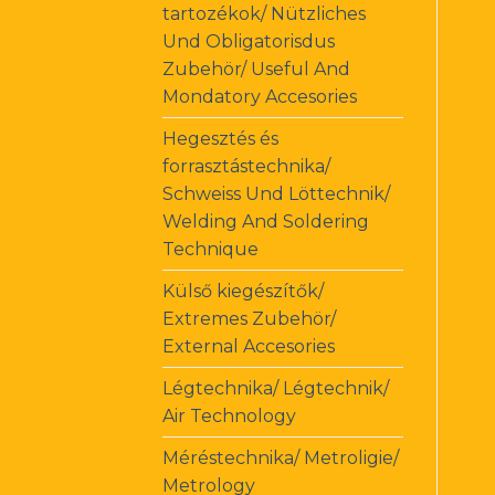
tartozékok/ Nützliches
Und Obligatorisdus
Zubehör/ Useful And
Mondatory Accesories
Hegesztés és
forrasztástechnika/
Schweiss Und Löttechnik/
Welding And Soldering
Technique
Külső kiegészítők/
Extremes Zubehör/
External Accesories
Légtechnika/ Légtechnik/
Air Technology
Méréstechnika/ Metroligie/
Metrology