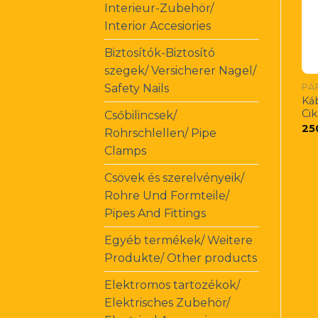
Interieur-Zubehör/
Interior Accesiories
Biztosítók-Biztosító
szegek/ Versicherer Nagel/
Safety Nails
Ká
Ci
Csőbilincsek/
25
Rohrschlellen/ Pipe
Clamps
Csövek és szerelvényeik/
Rohre Und Formteile/
Pipes And Fittings
Egyéb termékek/ Weitere
Produkte/ Other products
Elektromos tartozékok/
Elektrisches Zubehör/