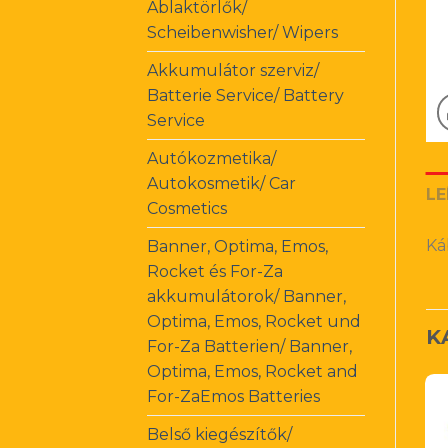
Ablaktörlők/
Scheibenwisher/ Wipers
Akkumulátor szerviz/
Batterie Service/ Battery
Service
Autókozmetika/
Autokosmetik/ Car
LE
Cosmetics
Ká
Banner, Optima, Emos,
Rocket és For-Za
akkumulátorok/ Banner,
Optima, Emos, Rocket und
K
For-Za Batterien/ Banner,
Optima, Emos, Rocket and
For-ZaEmos Batteries
Belső kiegészítők/