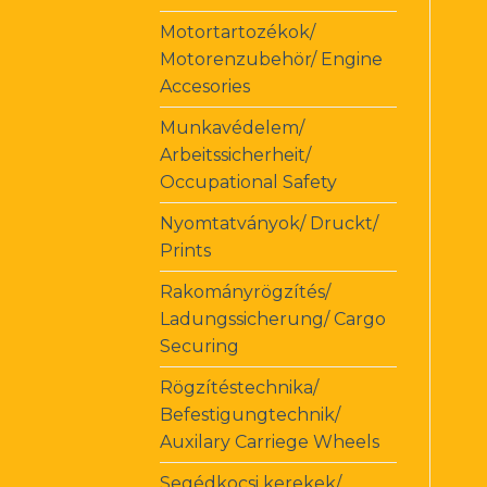
Motortartozékok/
Motorenzubehör/ Engine
Accesories
Munkavédelem/
Arbeitssicherheit/
Occupational Safety
Nyomtatványok/ Druckt/
Prints
Rakományrögzítés/
Ladungssicherung/ Cargo
Securing
Rögzítéstechnika/
Befestigungtechnik/
Auxilary Carriege Wheels
Segédkocsi kerekek/