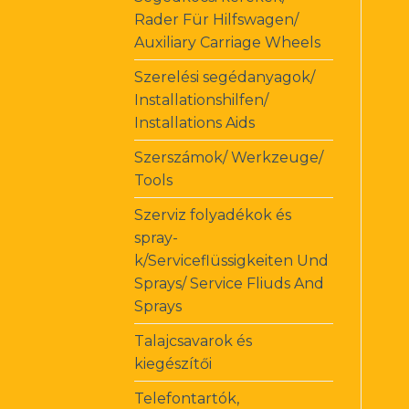
Rader Für Hilfswagen/
Auxiliary Carriage Wheels
Szerelési segédanyagok/
Installationshilfen/
Installations Aids
Szerszámok/ Werkzeuge/
Tools
Szerviz folyadékok és
spray-
k/Serviceflüssigkeiten Und
Sprays/ Service Fliuds And
Sprays
Talajcsavarok és
kiegészítői
Telefontartók,