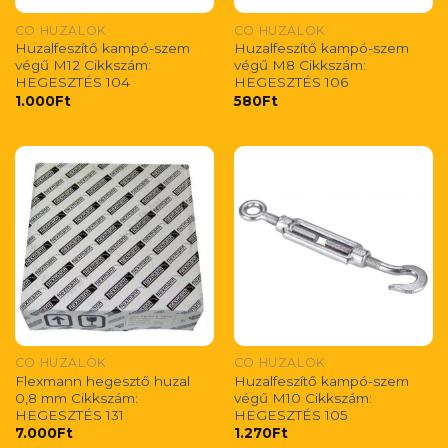
CO HUZALOK
CO HUZALOK
Huzalfeszítő kampó-szem
Huzalfeszítő kampó-szem
végű M12 Cikkszám:
végű M8 Cikkszám:
HEGESZTÉS 104
HEGESZTÉS 106
1.000
Ft
580
Ft
CO HUZALOK
CO HUZALOK
Flexmann hegesztő huzal
Huzalfeszítő kampó-szem
0,8 mm Cikkszám:
végű M10 Cikkszám:
HEGESZTÉS 131
HEGESZTÉS 105
7.000
Ft
1.270
Ft