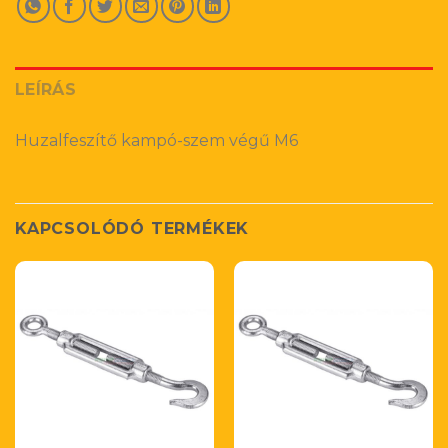
LEÍRÁS
Huzalfeszítő kampó-szem végű M6
KAPCSOLÓDÓ TERMÉKEK