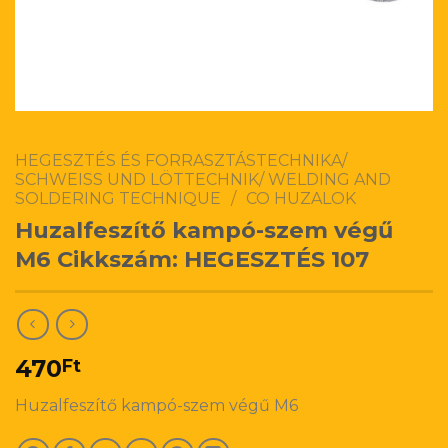
HEGESZTÉS ÉS FORRASZTÁSTECHNIKA/
SCHWEISS UND LÖTTECHNIK/ WELDING AND
SOLDERING TECHNIQUE
/
CO HUZALOK
Huzalfeszítő kampó-szem végű
M6 Cikkszám: HEGESZTÉS 107
470
Ft
Huzalfeszítő kampó-szem végű M6