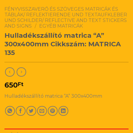
FÉNYVISSZAVERŐ ÉS SZÖVEGES MATRICÁK ÉS
TÁBLÁK/ REFLEKTIERENDE UND TEXTAUFKLEBER
UND SCHILDER/ REFLECTIVE AND TEXT STICKERS
AND SIGNS
/
EGYÉB MATRICÁK
Hulladékszállító matrica “A”
300x400mm Cikkszám: MATRICA
135
650
Ft
Hulladékszállító matrica “A” 300x400mm